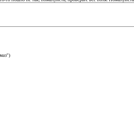
маз")