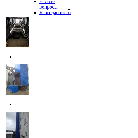
Частые
вопросы
Благодарности