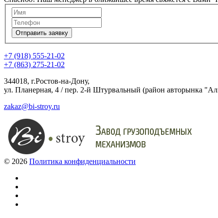
Отправить заявку
+7 (918) 555-21-02
+7 (863) 275-21-02
344018, г.Ростов-на-Дону,
ул. Планерная, 4 / пер. 2-й Штурвальный (район авторынка "Ал
zakaz@bi-stroy.ru
©
2026
Политика конфиденциальности