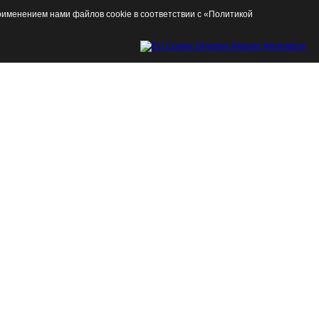
именением нами файлов cookie в соответствии с «Политикой