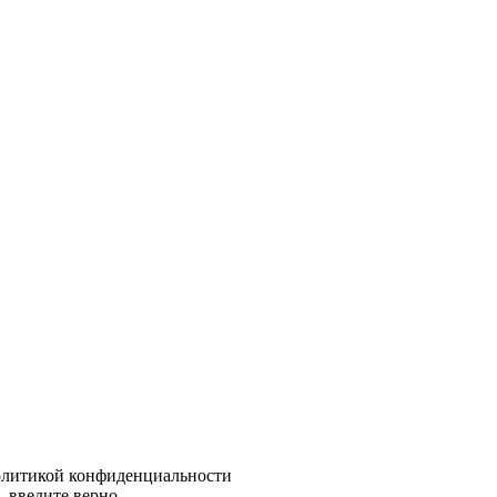
политикой конфиденциальности
 введите верно