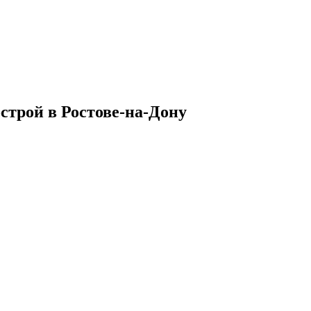
-строй
в
Ростове-на-Дону