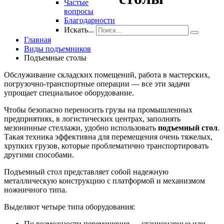
Частые
вопросы
Благодарности
Искать...
Главная
Виды подъемников
Подъемные столы
Обслуживание складских помещений, работа в мастерских,
погрузочно-транспортные операции — все эти задачи
упрощает специальное оборудование.
Чтобы безопасно переносить грузы на промышленных
предприятиях, в логистических центрах, заполнять
мезонинные стеллажи, удобно использовать
подъемный стол
.
Такая техника эффективна для перемещения очень тяжелых,
хрупких грузов, которые проблематично транспортировать
другими способами.
Подъемный стол представляет собой надежную
металлическую конструкцию с платформой и механизмом
ножничного типа.
Выделяют четыре типа оборудования:
По возможности перемещения — стационарные или