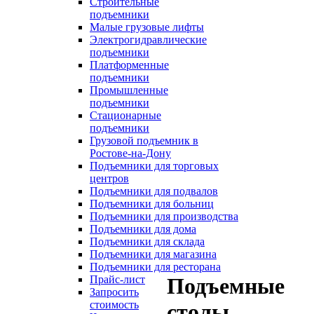
Строительные
подъемники
Малые грузовые лифты
Электрогидравлические
подъемники
Платформенные
подъемники
Промышленные
подъемники
Стационарные
подъемники
Грузовой подъемник в
Ростове-на-Дону
Подъемники для торговых
центров
Подъемники для подвалов
Подъемники для больниц
Подъемники для производства
Подъемники для дома
Подъемники для склада
Подъемники для магазина
Подъемники для ресторана
Прайс-лист
Подъемные
Запросить
стоимость
столы