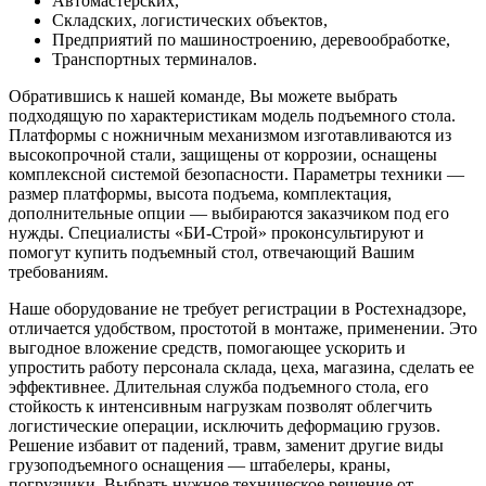
Автомастерских,
Складских, логистических объектов,
Предприятий по машиностроению, деревообработке,
Транспортных терминалов.
Обратившись к нашей команде, Вы можете выбрать
подходящую по характеристикам модель подъемного стола.
Платформы с ножничным механизмом изготавливаются из
высокопрочной стали, защищены от коррозии, оснащены
комплексной системой безопасности. Параметры техники —
размер платформы, высота подъема, комплектация,
дополнительные опции — выбираются заказчиком под его
нужды. Специалисты «БИ-Строй» проконсультируют и
помогут купить подъемный стол, отвечающий Вашим
требованиям.
Наше оборудование не требует регистрации в Ростехнадзоре,
отличается удобством, простотой в монтаже, применении. Это
выгодное вложение средств, помогающее ускорить и
упростить работу персонала склада, цеха, магазина, сделать ее
эффективнее. Длительная служба подъемного стола, его
стойкость к интенсивным нагрузкам позволят облегчить
логистические операции, исключить деформацию грузов.
Решение избавит от падений, травм, заменит другие виды
грузоподъемного оснащения — штабелеры, краны,
погрузчики. Выбрать нужное техническое решение от