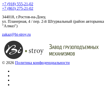
+7 (918) 555-21-02
+7 (863) 275-21-02
344018, г.Ростов-на-Дону,
ул. Планерная, 4 / пер. 2-й Штурвальный (район авторынка
"Алмаз")
zakaz@bi-stroy.ru
©
2026
Политика конфиденциальности