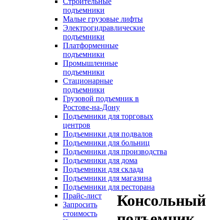
Строительные
подъемники
Малые грузовые лифты
Электрогидравлические
подъемники
Платформенные
подъемники
Промышленные
подъемники
Стационарные
подъемники
Грузовой подъемник в
Ростове-на-Дону
Подъемники для торговых
центров
Подъемники для подвалов
Подъемники для больниц
Подъемники для производства
Подъемники для дома
Подъемники для склада
Подъемники для магазина
Подъемники для ресторана
Прайс-лист
Консольный
Запросить
стоимость
подъемник