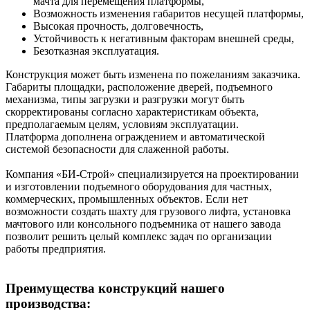
мачта для перемещения платформы,
Возможность изменения габаритов несущей платформы,
Высокая прочность, долговечность,
Устойчивость к негативным факторам внешней среды,
Безотказная эксплуатация.
Конструкция может быть изменена по пожеланиям заказчика.
Габариты площадки, расположение дверей, подъемного
механизма, типы загрузки и разгрузки могут быть
скорректированы согласно характеристикам объекта,
предполагаемым целям, условиям эксплуатации.
Платформа дополнена ограждением и автоматической
системой безопасности для слаженной работы.
Компания «БИ-Строй» специализируется на проектировании
и изготовлении подъемного оборудования для частных,
коммерческих, промышленных объектов. Если нет
возможности создать шахту для грузового лифта, установка
мачтового или консольного подъемника от нашего завода
позволит решить целый комплекс задач по организации
работы предприятия.
Преимущества
конструкций
нашего
производства: